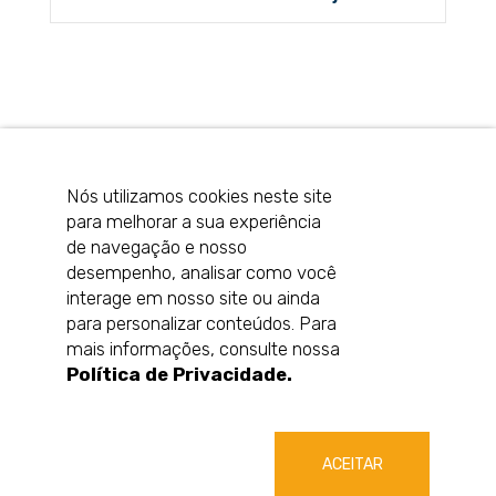
Nós utilizamos cookies neste site
para melhorar a sua experiência
de navegação e nosso
desempenho, analisar como você
interage em nosso site ou ainda
Rua Arlindo Baccin, 559
para personalizar conteúdos. Para
São Vendelino
mais informações, consulte nossa
Bento Gonçalves/RS
Política de Privacidade.
95707-150
ACEITAR